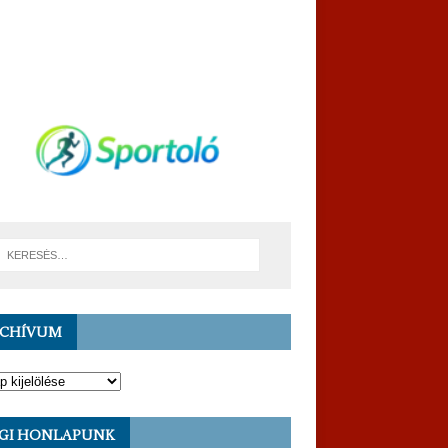
RCHÍVUM
GI HONLAPUNK