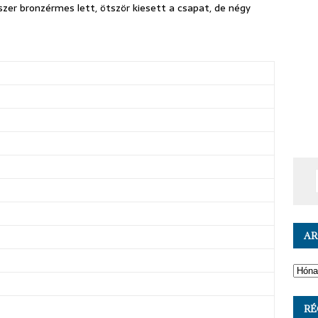
szer bronzérmes lett, ötször kiesett a csapat, de négy
A
RÉ