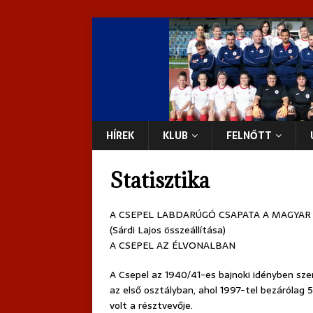
HÍREK
KLUB
FELNŐTT
Statisztika
A CSEPEL LABDARÚGÓ CSAPATA A MAGYA
(Sárdi Lajos összeállítása)
A CSEPEL AZ ÉLVONALBAN
A Csepel az 1940/41-es bajnoki idényben sze
az első osztályban, ahol 1997-tel bezárólag 
volt a résztvevője.