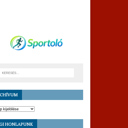
RCHÍVUM
GI HONLAPUNK