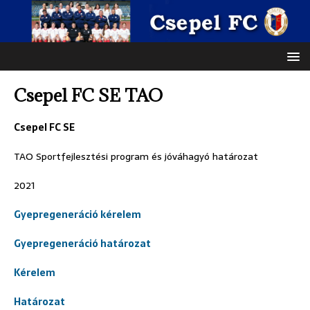
Csepel FC SE TAO
Csepel FC SE
TAO Sportfejlesztési program és jóváhagyó határozat
2021
Gyepregeneráció kérelem
Gyepregeneráció határozat
Kérelem
Határozat