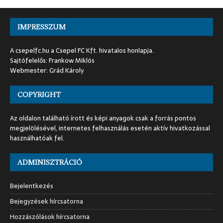
IMPRESSZUM
A csepelfc.hu a Csepel FC Kft. hivatalos honlapja.
Sajtófelelős: Frankow Miklós
Webmester: Grád Károly
COPYRIGHT
Az oldalon található írott és képi anyagok csak a forrás pontos
megjelölésével, internetes felhasználás esetén aktív hivatkozással
használhatóak fel.
ADMINISZTRÁCIÓ
Bejelentkezés
Bejegyzések hírcsatorna
Hozzászólások hírcsatorna