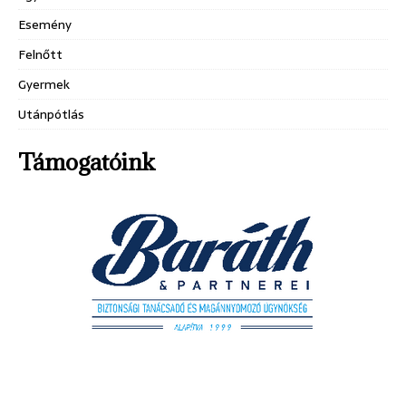
Esemény
Felnőtt
Gyermek
Utánpótlás
Támogatóink