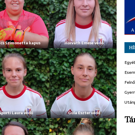
cs Szimonetta kapus
Horváth Emese védő
HÍ
Egyé
Esem
Felnő
Gyer
Után
áporti Laura védő
Gula Eszter védő
Tá