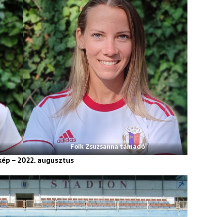
Folk Zsuzsanna támadó
ép – 2022. augusztus