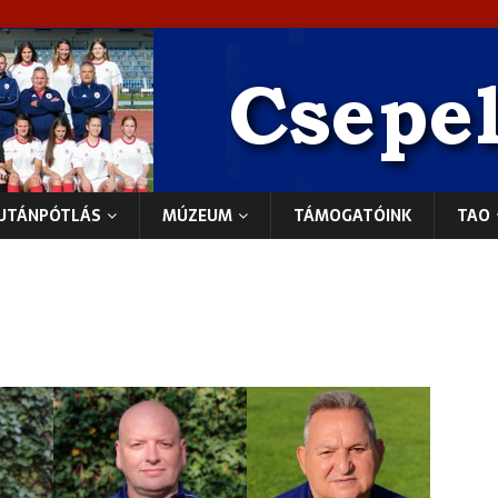
UTÁNPÓTLÁS
MÚZEUM
TÁMOGATÓINK
TAO