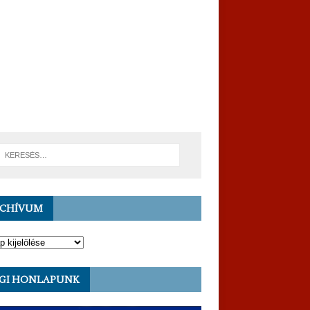
RCHÍVUM
GI HONLAPUNK