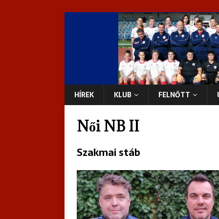
HÍREK
KLUB
FELNŐTT
Női NB II
Szakmai stáb