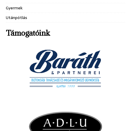
Gyermek
Utánpótlás
Támogatóink