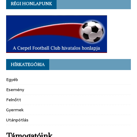
RÉGI HONLAPUNK
HÍRKATEGÓRIA
Egyéb
Esemény
Felnőtt
Gyermek
Utánpótlás
Támogatóink