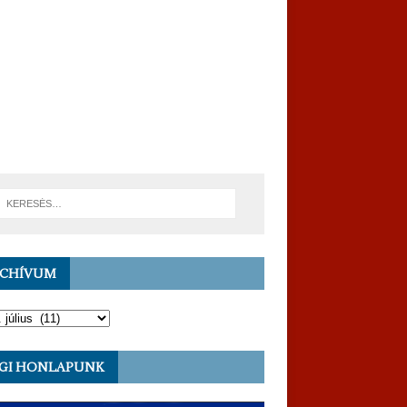
RCHÍVUM
GI HONLAPUNK