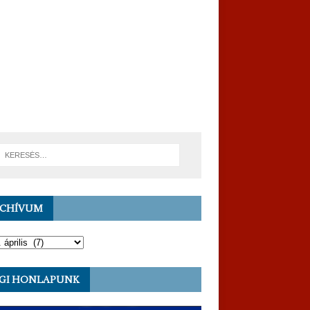
RCHÍVUM
GI HONLAPUNK