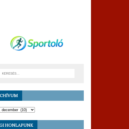
RCHÍVUM
GI HONLAPUNK