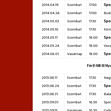
2014.04.19.
Szombat
17.00
Spo
2014.04.26.
Szombat
17.00
Buda
2014.05.03.
Szombat
17.30
Spo
2014.05.10.
Szombat
17.30
Kör
2014.05.17.
Szombat
18.00
Spo
2014.05.24.
Szombat
18.00
Ves
2014.06.01.
Vasárnap
18.00
Spo
Férfi NB III N
2013.08.17.
Szombat
17.30
Nag
2013.08.24.
Szombat
17.30
Spo
2013.08.31.
Szombat
17.30
Bala
2013.09.07.
Szombat
16.30
Spor
2013.09.15.
Vasárnap
16.30
Győr