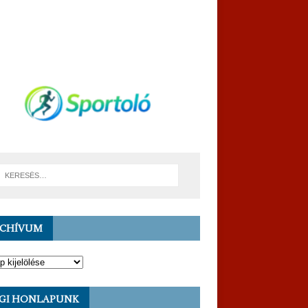
RCHÍVUM
GI HONLAPUNK