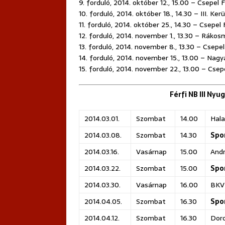
9. forduló, 2014. október 12., 15.00 – Csepel
10. forduló, 2014. október 18., 14.30 – III. Ke
11. forduló, 2014. október 25., 14.30 – Csepe
12. forduló, 2014. november 1., 13.30 – Ráko
13. forduló, 2014. november 8., 13.30 – Csepe
14. forduló, 2014. november 15., 13.00 – Nag
15. forduló, 2014. november 22., 13.00 – Csepe
Férfi NB III Nyu
2014.03.01.
Szombat
14.00
Hala
2014.03.08.
Szombat
14.30
Spo
2014.03.16.
Vasárnap
15.00
Andr
2014.03.22.
Szombat
15.00
Spo
2014.03.30.
Vasárnap
16.00
BKV 
2014.04.05.
Szombat
16.30
Spo
2014.04.12.
Szombat
16.30
Doro