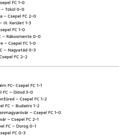
 Csepel FC 1-0
FC – Tököl 0-0
nya – Csepel FC 2-0
 III. Kerület 1-3
Csepel FC 1-0
 FC – Rákosmente 0-0
re – Csepel FC 1-0
 FC – Nagyatád 0-3
– Csepel FC 2-2
prém FC- Csepel FC 1-1
el FC – Diósd 3-0
tonfüred – Csepel FC 1-2
pel FC – Budaörs 1-2
osonmagyaróvár – Csepel FC 1-0
rvár – Csepel FC 2-1
epel FC – Dorog 0-1
 Csepel FC 0-3