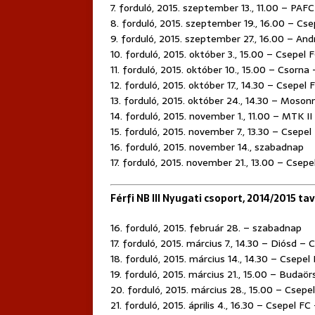
7. forduló, 2015. szeptember 13., 11.00 – PAFC
8. forduló, 2015. szeptember 19., 16.00 – Cs
9. forduló, 2015. szeptember 27., 16.00 – An
10. forduló, 2015. október 3., 15.00 – Csepel
11. forduló, 2015. október 10., 15.00 – Csorna
12. forduló, 2015. október 17., 14.30 – Csepe
13. forduló, 2015. október 24., 14.30 – Moso
14. forduló, 2015. november 1., 11.00 – MTK I
15. forduló, 2015. november 7., 13.30 – Csepe
16. forduló, 2015. november 14., szabadnap
17. forduló, 2015. november 21., 13.00 – Csepe
Férfi NB III Nyugati csoport, 2014/2015 ta
16. forduló, 2015. február 28. – szabadnap
17. forduló, 2015. március 7., 14.30 – Diósd – 
18. forduló, 2015. március 14., 14.30 – Csepe
19. forduló, 2015. március 21., 15.00 – Budaör
20. forduló, 2015. március 28., 15.00 – Cse
21. forduló, 2015. április 4., 16.30 – Csepel FC