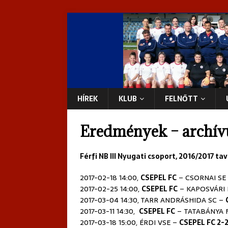
HÍREK
KLUB
FELNŐTT
Eredmények – archí
Férfi NB III Nyugati csoport, 2016/2017 ta
2017-02-18 14:00,
CSEPEL FC
–
CSORNAI SE
2017-02-25 14:00,
CSEPEL FC
–
KAPOSVÁRI 
2017-03-04 14:30,
TARR ANDRÁSHIDA SC –
2017-03-11 14:30,
CSEPEL FC
–
TATABÁNYA F
2017-03-18 15:00,
ÉRDI VSE –
CSEPEL FC
2-