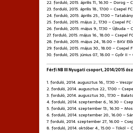
22. forduló, 2015. április 11., 16.30 – Dorog –
23. forduló, 2015. április 18., 17.00 – Csepel 
24. forduló, 2015. április 25., 17.00 – Tatabá
25. forduló, 2015. május 2., 17.30 – Csepel FC –
26. forduló, 2015. május 9., 17.30 – Újbuda – 
27. forduló, 2015. május 16., 18.00 – Csepel
28. forduló, 2015. május 24., 18.00 – BKV Elő
29. forduló, 2015. május 30., 18.00 – Csepel
30. forduló, 2015. június 07., 18.00 – Győr II 
Férfi NB III Nyugati csoport, 2014/2015 ősz
1. forduló, 2014. augusztus 16., 17.30 – Vesz
2. forduló, 2014. augusztus 22., 17.00 – Csep
3. forduló, 2014. augusztus 30., 17.30 – Bala
4. forduló, 2014. szeptember 6., 16.30 – Cse
5. forduló, 2014. szeptember 13., 16.30 – M
6. forduló, 2014. szeptember 20., 16.00 – Sá
7. forduló, 2014. szeptember 27., 16.00 – Cs
8. forduló, 2014. október 4., 15.00 – Tököl –