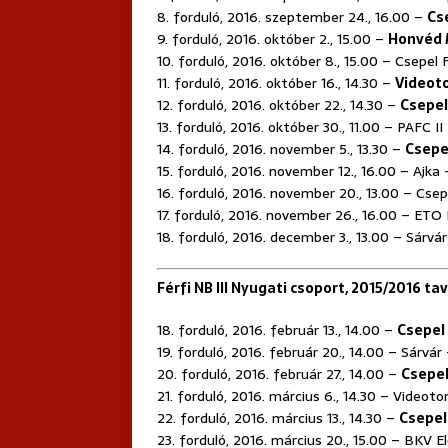
8. forduló, 2016. szeptember 24., 16.00 –
Cs
9. forduló, 2016. október 2., 15.00 –
Honvéd
10. forduló, 2016. október 8., 15.00 – Csepel
11. forduló, 2016. október 16., 14.30 –
Videoto
12. forduló, 2016. október 22., 14.30 –
Csepel
13. forduló, 2016. október 30., 11.00 – PAFC I
14. forduló, 2016. november 5., 13.30 –
Csepe
15. forduló, 2016. november 12., 16.00 – Ajka
16. forduló, 2016. november 20., 13.00 – Csep
17. forduló, 2016. november 26., 16.00 – ETO
18. forduló, 2016. december 3., 13.00 – Sárvá
Férfi NB III Nyugati csoport, 2015/2016 ta
18. forduló, 2016. február 13., 14.00 –
Csepel
19. forduló, 2016. február 20., 14.00 – Sárvár
20. forduló, 2016. február 27., 14.00 –
Csepel
21. forduló, 2016. március 6., 14.30 – Videoto
22. forduló, 2016. március 13., 14.30 –
Csepel
23. forduló, 2016. március 20., 15.00 – BKV E