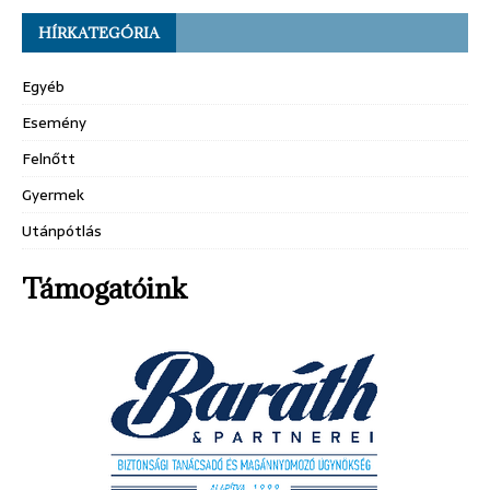
HÍRKATEGÓRIA
Egyéb
Esemény
Felnőtt
Gyermek
Utánpótlás
Támogatóink