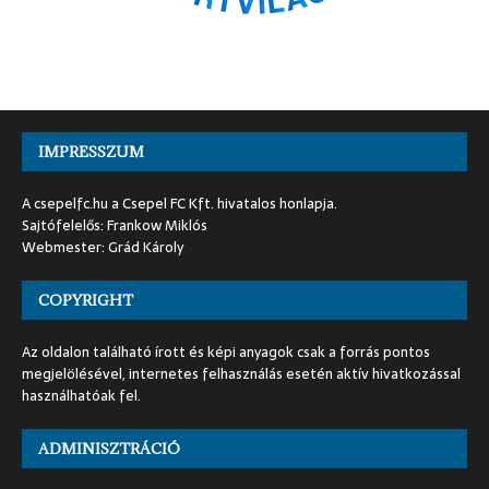
IMPRESSZUM
A csepelfc.hu a Csepel FC Kft. hivatalos honlapja.
Sajtófelelős: Frankow Miklós
Webmester: Grád Károly
COPYRIGHT
Az oldalon található írott és képi anyagok csak a forrás pontos
megjelölésével, internetes felhasználás esetén aktív hivatkozással
használhatóak fel.
ADMINISZTRÁCIÓ