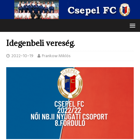
Idegenbeli vereség.
2022-10-19
Frankow Miklós