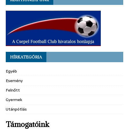
HÍRKATEGÓRIA
Egyéb
Esemény
Felnőtt
Gyermek
Utánpótlás
Támogatóink