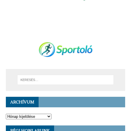
ARCHÍVUM
RÉGI HONLAPUNK