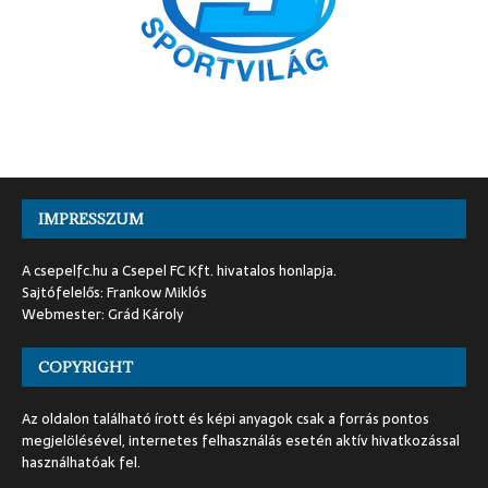
IMPRESSZUM
A csepelfc.hu a Csepel FC Kft. hivatalos honlapja.
Sajtófelelős: Frankow Miklós
Webmester: Grád Károly
COPYRIGHT
Az oldalon található írott és képi anyagok csak a forrás pontos
megjelölésével, internetes felhasználás esetén aktív hivatkozással
használhatóak fel.