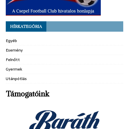
HÍRKATEGÓRIA
Egyéb
Esemény
Felnőtt
Gyermek
Utánpótlás
Támogatóink