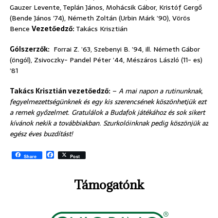
Gauzer Levente, Teplán János, Mohácsik Gábor, Kristóf Gergő
(Bende János ’74), Németh Zoltán (Urbin Márk ’90), Vörös
Bence
Vezetőedző:
Takács Krisztián
Gólszerzők:
Forrai Z. ’63, Szebenyi B. ’94, ill. Németh Gábor
(öngól), Zsivoczky- Pandel Péter ’44, Mészáros László (11- es)
’81
Takács Krisztián vezetőedző:
–
A mai napon a rutinunknak,
fegyelmezettségünknek és egy kis szerencsének köszönhetjük ezt
a remek győzelmet. Gratulálok a Budafok játékához és sok sikert
kívánok nekik a továbbiakban. Szurkolóinknak pedig köszönjük az
egész éves buzdítást!
F
Share
Post
a
c
e
Támogatónk
b
o
o
k