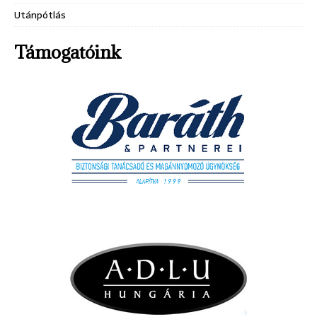
Utánpótlás
Támogatóink