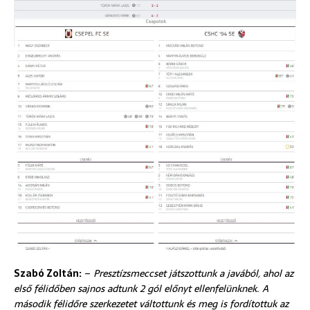
Szabó Zoltán:
–
Presztízsmeccset játszottunk a javából, ahol az
első félidőben sajnos adtunk 2 gól előnyt ellenfelünknek. A
második félidőre szerkezetet váltottunk és meg is fordítottuk az