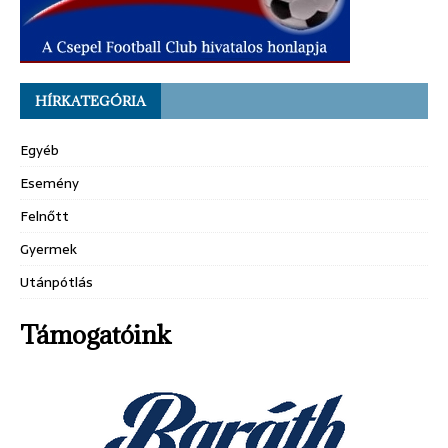
HÍRKATEGÓRIA
Egyéb
Esemény
Felnőtt
Gyermek
Utánpótlás
Támogatóink