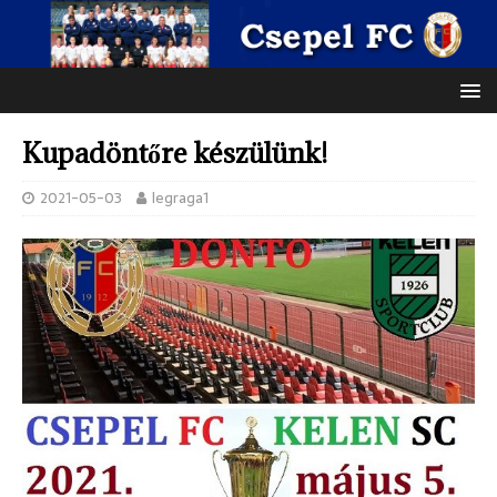
Kupadöntőre készülünk!
2021-05-03
legraga1