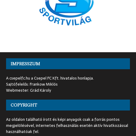
IMPRESSZUM
A csepelfc.hu a Csepel FC Kft. hivatalos honlapja.
Sajtófelelős: Frankow Miklós
Webmester: Grád Károly
COPYRIGHT
Az oldalon található írott és képi anyagok csak a forrás pontos
megjelölésével, internetes felhasználás esetén aktív hivatkozással
használhatóak fel.