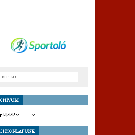
RCHÍVUM
GI HONLAPUNK