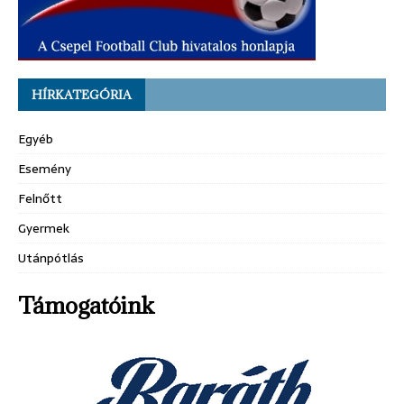
HÍRKATEGÓRIA
Egyéb
Esemény
Felnőtt
Gyermek
Utánpótlás
Támogatóink