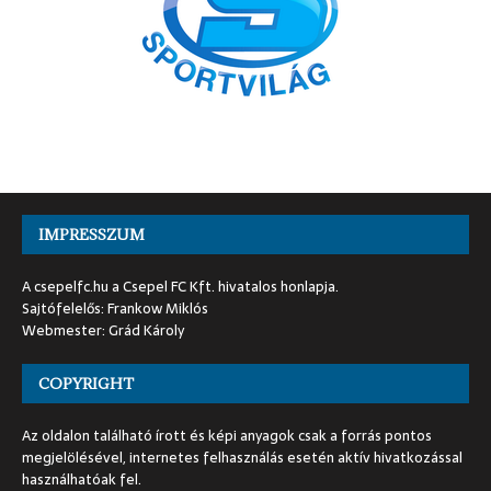
IMPRESSZUM
A csepelfc.hu a Csepel FC Kft. hivatalos honlapja.
Sajtófelelős: Frankow Miklós
Webmester: Grád Károly
COPYRIGHT
Az oldalon található írott és képi anyagok csak a forrás pontos
megjelölésével, internetes felhasználás esetén aktív hivatkozással
használhatóak fel.