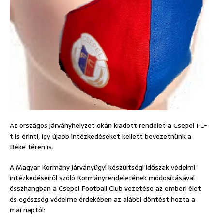
Az országos járványhelyzet okán kiadott rendelet a Csepel FC-
t is érinti, így újabb intézkedéseket kellett bevezetnünk a
Béke téren is.
A Magyar Kormány járványügyi készültségi időszak védelmi
intézkedéseiről szóló Kormányrendeletének módosításával
összhangban a Csepel Football Club vezetése az emberi élet
és egészség védelme érdekében az alábbi döntést hozta a
mai naptól: