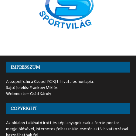
IMPRESSZUM
A csepelfc.hu a Csepel FC Kft. hivatalos honlapja.
Sajtófelelős: Frankow Miklós
Webmester: Grád Károly
COPYRIGHT
Az oldalon található írott és képi anyagok csak a forrás pontos
megjelölésével, internetes felhasználás esetén aktív hivatkozással
használhatóak fel.