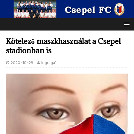
Kötelező maszkhasználat a Csepel
stadionban is
2020-10-29
legraga1