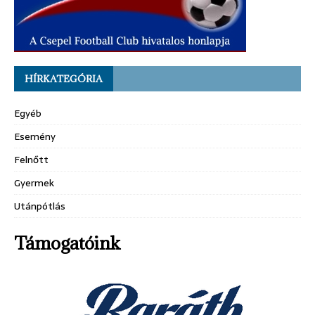
HÍRKATEGÓRIA
Egyéb
Esemény
Felnőtt
Gyermek
Utánpótlás
Támogatóink