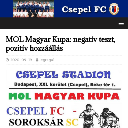
MOL Magyar Kupa: negatív teszt,
pozitív hozzáállás
2020-09-19
legraga1