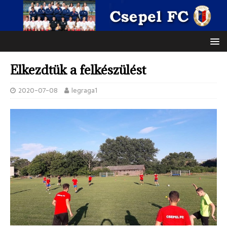
Elkezdtük a felkészülést
2020-07-08
legraga1