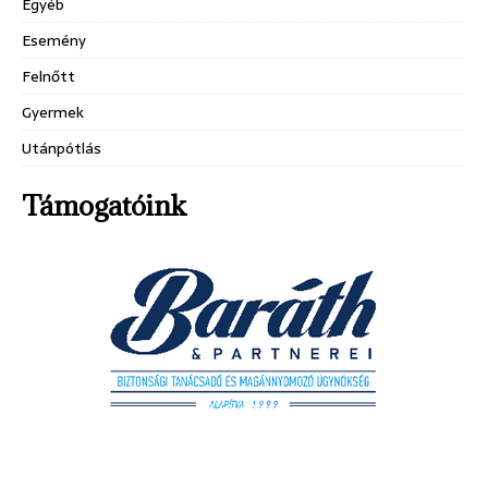
Egyéb
Esemény
Felnőtt
Gyermek
Utánpótlás
Támogatóink