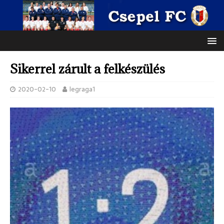
Sikerrel zárult a felkészülés
2020-02-10
legraga1