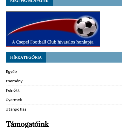
RÉGI HONLAPUNK
HÍRKATEGÓRIA
Egyéb
Esemény
Felnőtt
Gyermek
Utánpótlás
Támogatóink