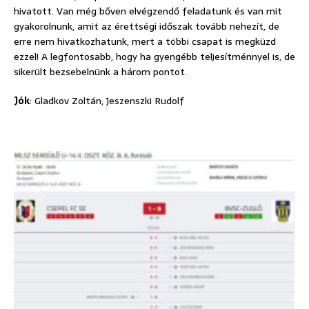
hivatott. Van még bőven elvégzendő feladatunk és van mit
gyakorolnunk, amit az érettségi időszak tovább nehezít, de
erre nem hivatkozhatunk, mert a többi csapat is megküzd
ezzel! A legfontosabb, hogy ha gyengébb teljesítménnyel is, de
sikerült bezsebelnünk a három pontot.
Jók
: Gladkov Zoltán, Jeszenszki Rudolf