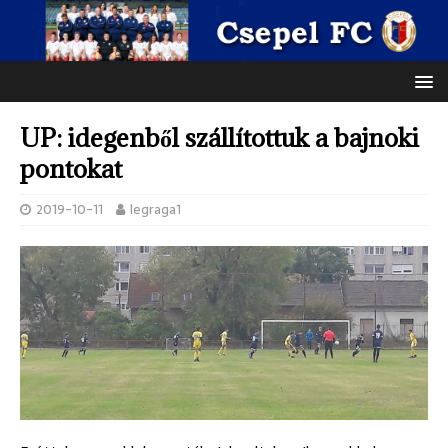
UP: idegenből szállítottuk a bajnoki
pontokat
2019-10-11
legraga1