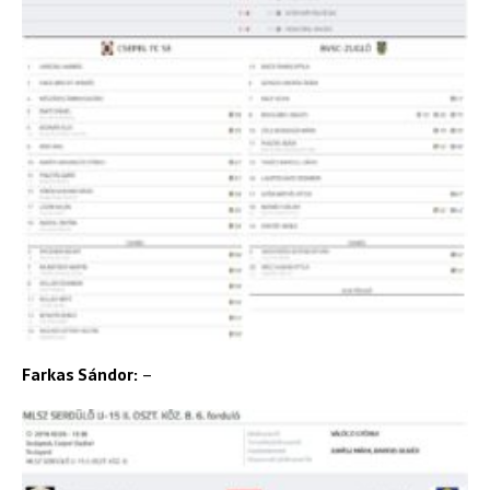
Farkas Sándor:
–