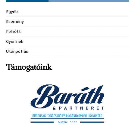
Egyéb
Esemény
Felnőtt
Gyermek
Utánpótlás
Támogatóink