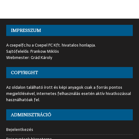
IMPRESSZUM
A csepelfc.hu a Csepel FC Kft. hivatalos honlapja.
Sajtófelelős: Frankow Miklós
Webmester: Grád Károly
COPYRIGHT
Az oldalon található írott és képi anyagok csak a forrás pontos
megjelölésével, internetes felhasználás esetén aktív hivatkozással
használhatóak fel.
ADMINISZTRÁCIÓ
Bejelentkezés