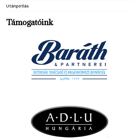
Utánpótlás
Támogatóink