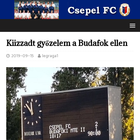
Kiizzadt győzelem a Budafok ellen
2019-09-15
legraga1