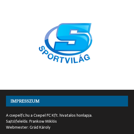
IMPRESSZUM
A csepelfc.hu a Csepel FC Kft. hivatalos honlapja.
Sajtófelelős: Frankow Miklós
Webmester: Grád Károly