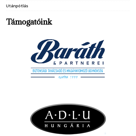
Utánpótlás
Támogatóink