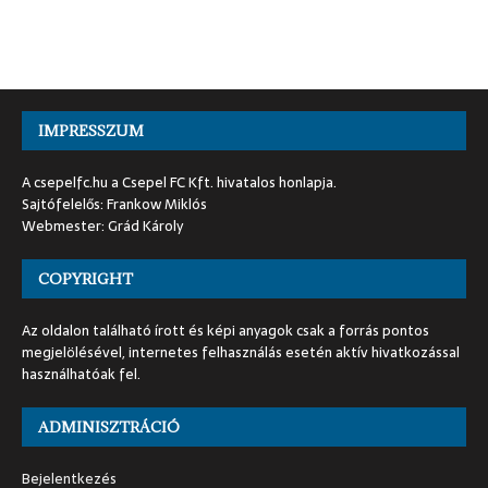
IMPRESSZUM
A csepelfc.hu a Csepel FC Kft. hivatalos honlapja.
Sajtófelelős: Frankow Miklós
Webmester: Grád Károly
COPYRIGHT
Az oldalon található írott és képi anyagok csak a forrás pontos
megjelölésével, internetes felhasználás esetén aktív hivatkozással
használhatóak fel.
ADMINISZTRÁCIÓ
Bejelentkezés