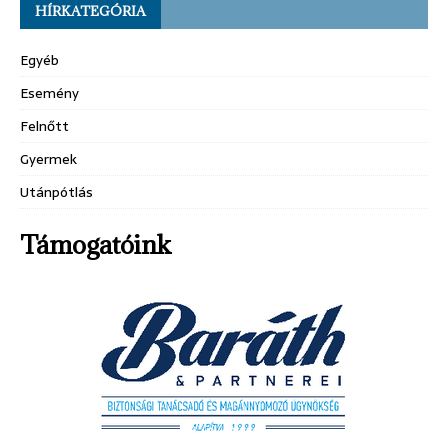
HÍRKATEGÓRIA
Egyéb
Esemény
Felnőtt
Gyermek
Utánpótlás
Támogatóink