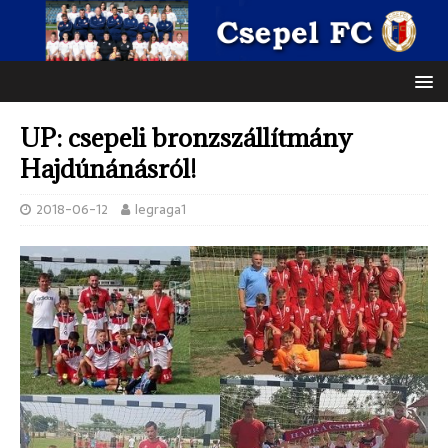
UP: csepeli bronzszállítmány
Hajdúnánásról!
2018-06-12
legraga1