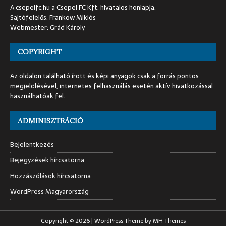
A csepelfc.hu a Csepel FC Kft. hivatalos honlapja.
Sajtófelelős: Frankow Miklós
Webmester: Grád Károly
COPYRIGHT
Az oldalon található írott és képi anyagok csak a forrás pontos
megjelölésével, internetes felhasználás esetén aktív hivatkozással
használhatóak fel.
ADMINISZTRÁCIÓ
Bejelentkezés
Bejegyzések hírcsatorna
Hozzászólások hírcsatorna
WordPress Magyarország
Copyright © 2026 | WordPress Theme by
MH Themes