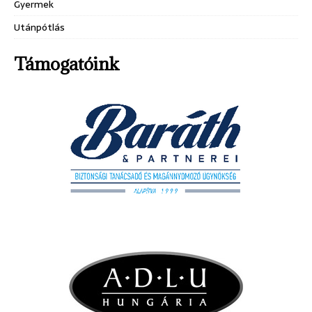
Gyermek
Utánpótlás
Támogatóink