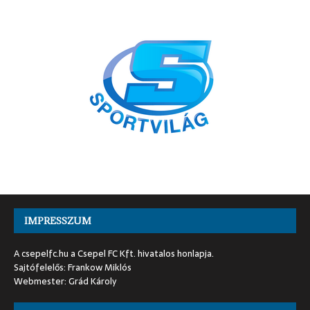
IMPRESSZUM
A csepelfc.hu a Csepel FC Kft. hivatalos honlapja.
Sajtófelelős: Frankow Miklós
Webmester: Grád Károly