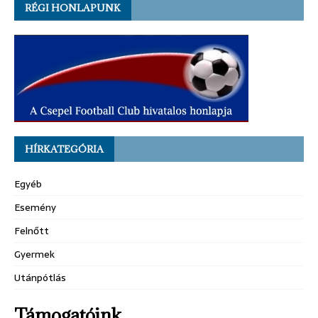
RÉGI HONLAPUNK
HÍRKATEGÓRIA
Egyéb
Esemény
Felnőtt
Gyermek
Utánpótlás
Támogatóink