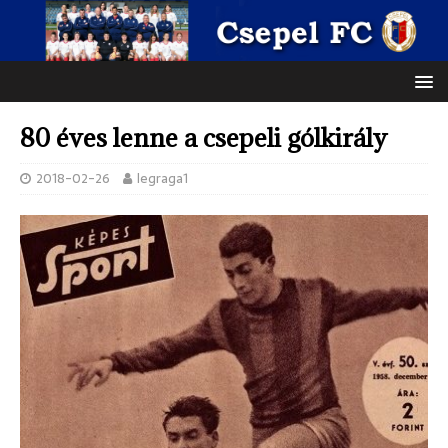
80 éves lenne a csepeli gólkirály
2018-02-26
legraga1