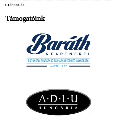
Utánpótlás
Támogatóink