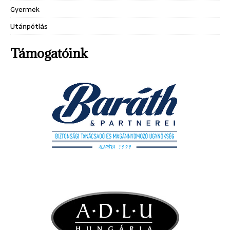
Gyermek
Utánpótlás
Támogatóink