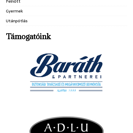
Felnőtt
Gyermek
Utánpótlás
Támogatóink