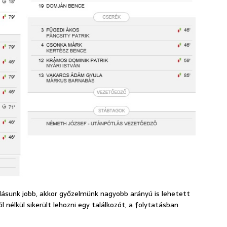
ásunk jobb, akkor győzelmünk nagyobb arányú is lehetett
 nélkül sikerült lehozni egy találkozót, a folytatásban