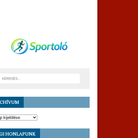
RCHÍVUM
GI HONLAPUNK