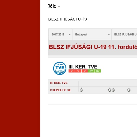
Jók:
–
BLSZ IFJÚSÁGI U-19