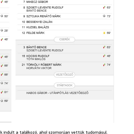
k indult a találkozó, ahol szomorúan vettük tudomásul,