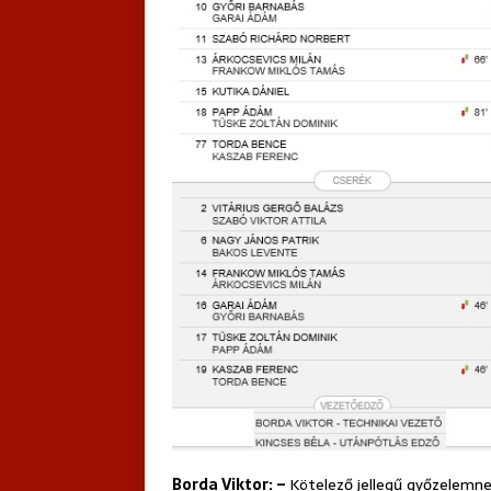
Borda Viktor: –
Kötelező jellegű győzelemne