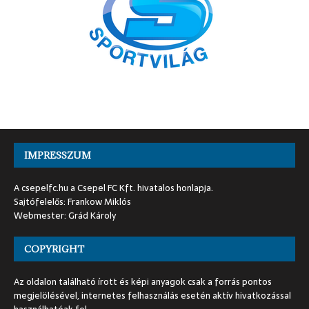
IMPRESSZUM
A csepelfc.hu a Csepel FC Kft. hivatalos honlapja.
Sajtófelelős: Frankow Miklós
Webmester: Grád Károly
COPYRIGHT
Az oldalon található írott és képi anyagok csak a forrás pontos
megjelölésével, internetes felhasználás esetén aktív hivatkozással