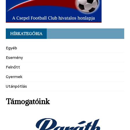
HÍRKATEGÓRIA
Egyéb
Esemény
Felnőtt
Gyermek
Utánpótlás
Támogatóink