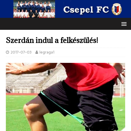
Szerdán indul a felkészülés!
2017-07-03
legraga1