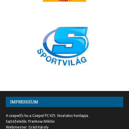
IMPRESSZUM
A csepelfc.hu a Csepel FC Kft. hivatalos honlapja.
Sajtófelelős: Frankow Miklós
Webmester: Grád Károly