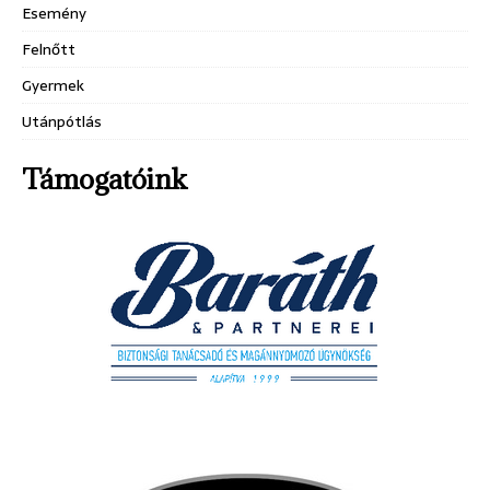
Esemény
Felnőtt
Gyermek
Utánpótlás
Támogatóink