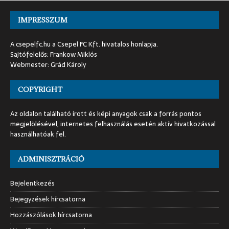
IMPRESSZUM
A csepelfc.hu a Csepel FC Kft. hivatalos honlapja.
Sajtófelelős: Frankow Miklós
Webmester: Grád Károly
COPYRIGHT
Az oldalon található írott és képi anyagok csak a forrás pontos
megjelölésével, internetes felhasználás esetén aktív hivatkozással
használhatóak fel.
ADMINISZTRÁCIÓ
Bejelentkezés
Bejegyzések hírcsatorna
Hozzászólások hírcsatorna