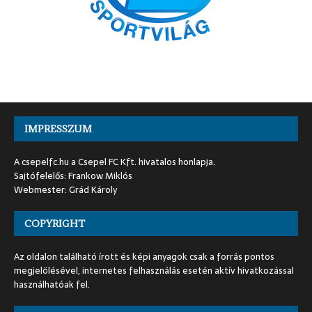
IMPRESSZUM
A csepelfc.hu a Csepel FC Kft. hivatalos honlapja.
Sajtófelelős: Frankow Miklós
Webmester: Grád Károly
COPYRIGHT
Az oldalon található írott és képi anyagok csak a forrás pontos
megjelölésével, internetes felhasználás esetén aktív hivatkozással
használhatóak fel.