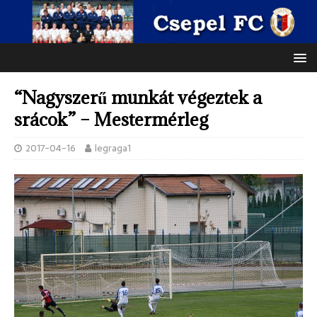
“Nagyszerű munkát végeztek a
srácok” – Mestermérleg
2017-04-16
legraga1