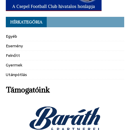
HÍRKATEGÓRIA
Egyéb
Esemény
Felnőtt
Gyermek
Utánpótlás
Támogatóink