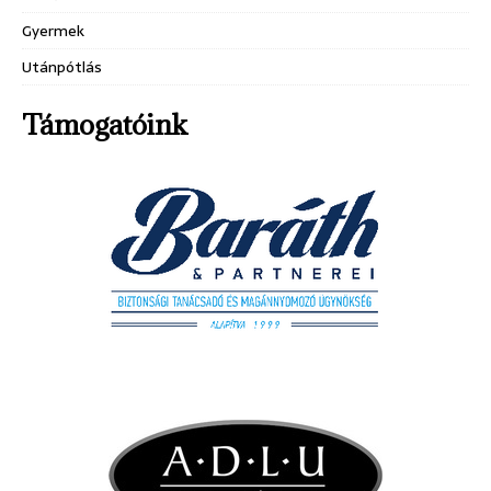
Gyermek
Utánpótlás
Támogatóink