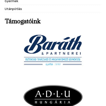
Gyermek
Utánpótlás
Támogatóink